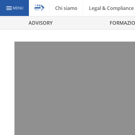
Chi siamo
Legal & Compliance
MENU
ADVISORY
FORMAZI