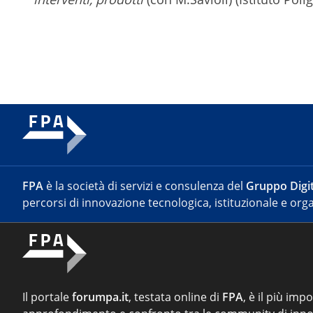
FPA
è la società di servizi e consulenza del
Gruppo Digit
percorsi di innovazione tecnologica, istituzionale e orga
Il portale
forumpa.it
, testata online di
FPA
, è il più imp