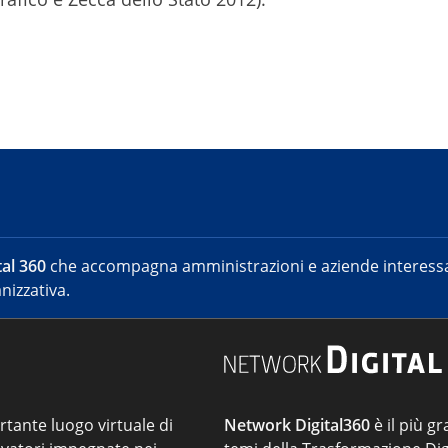
al 360
che accompagna amministrazioni e aziende interessat
nizzativa.
ortante luogo virtuale di
Network Digital360
è il più gr