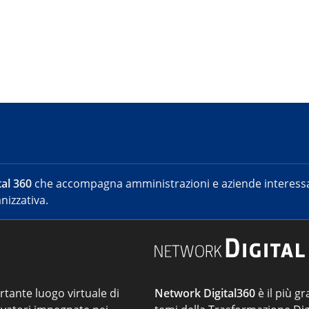
al 360
che accompagna amministrazioni e aziende interessat
nizzativa.
ortante luogo virtuale di
Network Digital360
è il più gr