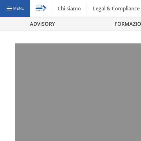
Chi siamo
Legal & Compliance
MENU
ADVISORY
FORMAZI