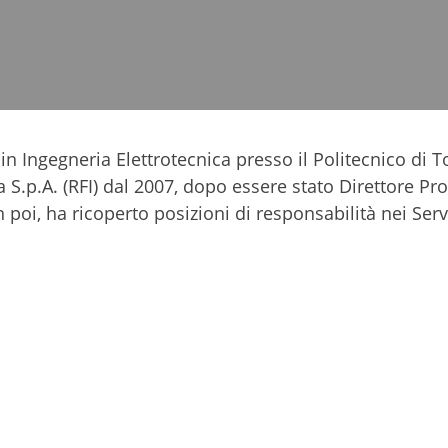
n Ingegneria Elettrotecnica presso il Politecnico di To
na S.p.A. (RFI) dal 2007, dopo essere stato Direttore Pr
n poi, ha ricoperto posizioni di responsabilità nei Serv