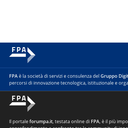
FPA
è la società di servizi e consulenza del
Gruppo Digit
percorsi di innovazione tecnologica, istituzionale e orga
Il portale
forumpa.it
, testata online di
FPA
, è il più imp