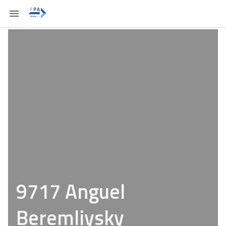
9717 Anguel
Beremliysky