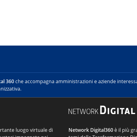
al 360
che accompagna amministrazioni e aziende interessat
nizzativa.
ortante luogo virtuale di
Network Digital360
è il più gr