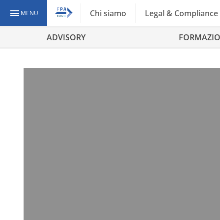
Chi siamo
Legal & Compliance
MENU
ADVISORY
FORMAZI