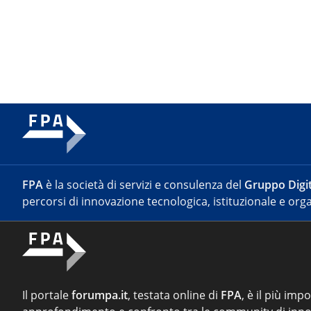
FPA
è la società di servizi e consulenza del
Gruppo Digit
percorsi di innovazione tecnologica, istituzionale e orga
Il portale
forumpa.it
, testata online di
FPA
, è il più imp