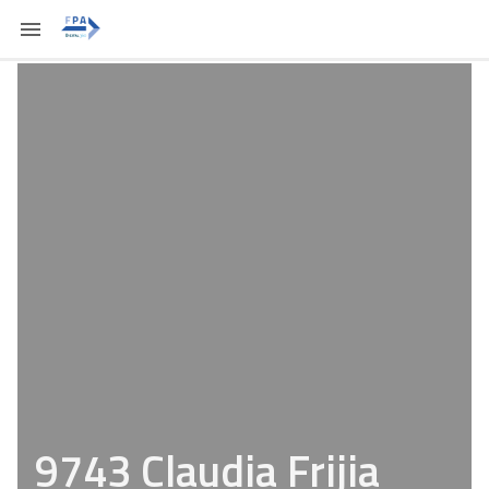
9743 Claudia Frijia