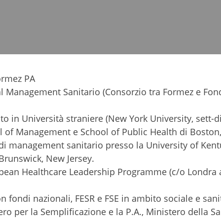
Formez PA
al Management Sanitario (Consorzio tra Formez e Fon
 in Università straniere (New York University, sett-d
l of Management e School of Public Health di Boston
 di management sanitario presso la University of Kent
Brunswick, New Jersey.
ropean Healthcare Leadership Programme (c/o Londra a
n fondi nazionali, FESR e FSE in ambito sociale e sani
ro per la Semplificazione e la P.A., Ministero della Sa