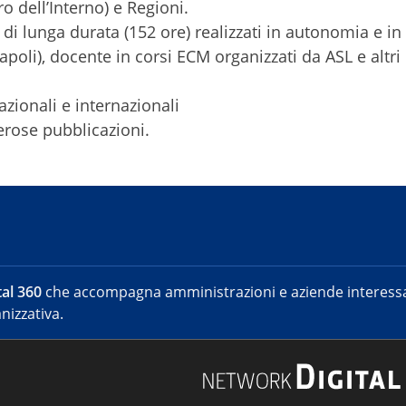
o dell’Interno) e Regioni.
 di lunga durata (152 ore) realizzati in autonomia e in
poli), docente in corsi ECM organizzati da ASL e altri
zionali e internazionali
erose pubblicazioni.
al 360
che accompagna amministrazioni e aziende interessat
nizzativa.