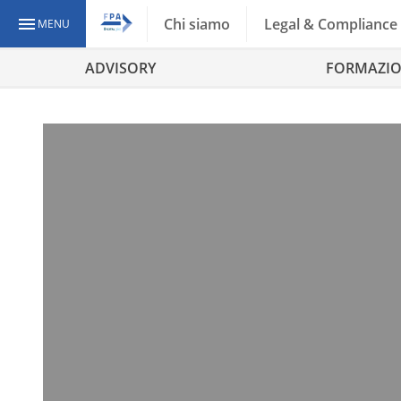
Chi siamo
Legal & Compliance
MENU
ADVISORY
FORMAZI