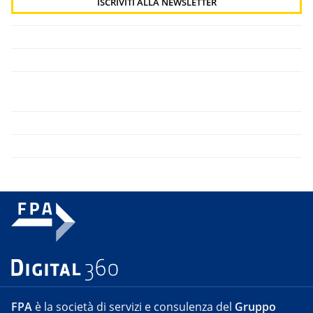
FPA
è la società di servizi e consulenza del
Gruppo