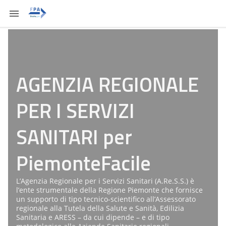
AGENZIA REGIONALE
PER I SERVIZI
SANITARI per
PiemonteFacile
L’Agenzia Regionale per i Servizi Sanitari (A.Re.S.S.) è
l’ente strumentale della Regione Piemonte che fornisce
un supporto di tipo tecnico-scientifico all’Assessorato
regionale alla Tutela della Salute e Sanità, Edilizia
Sanitaria e ARESS – da cui dipende – e di tipo