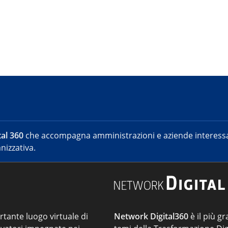
al 360
che accompagna amministrazioni e aziende interessat
nizzativa.
ortante luogo virtuale di
Network Digital360
è il più gr