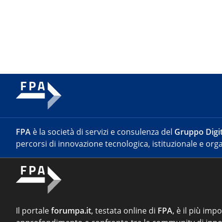
FPA
è la società di servizi e consulenza del
Gruppo Digit
percorsi di innovazione tecnologica, istituzionale e orga
Il portale
forumpa.it
, testata online di
FPA
, è il più imp