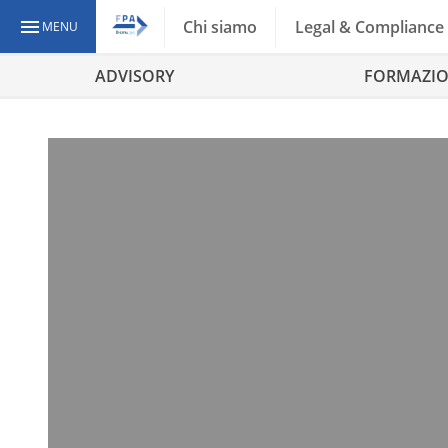
Chi siamo
Legal & Compliance
MENU
ADVISORY
FORMAZI