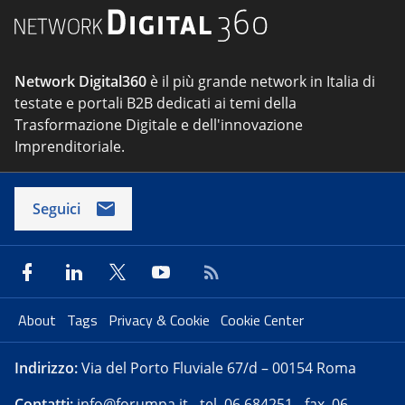
Network Digital360
è il più grande network in Italia di
testate e portali B2B dedicati ai temi della
Trasformazione Digitale e dell'innovazione
Imprenditoriale.
Seguici
About
Tags
Privacy & Cookie
Cookie Center
Indirizzo:
Via del Porto Fluviale 67/d – 00154 Roma
Contatti:
info@forumpa.it
- tel. 06 684251 - fax. 06