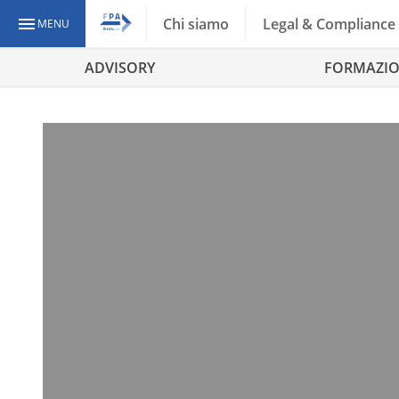
Chi siamo
Legal & Compliance
MENU
ADVISORY
FORMAZI