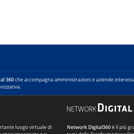
al 360
che accompagna amministrazioni e aziende interessat
nizzativa.
ortante luogo virtuale di
Network Digital360
è il più gr