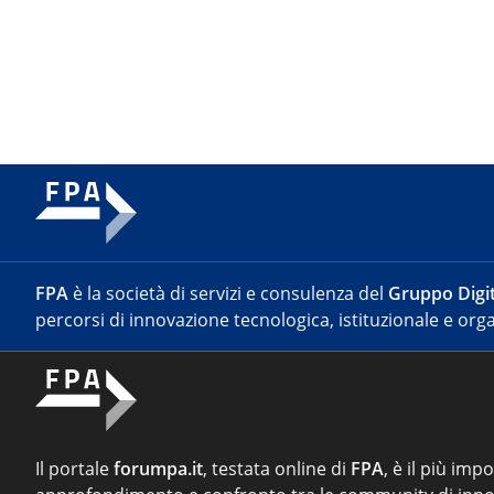
FPA
è la società di servizi e consulenza del
Gruppo Digit
percorsi di innovazione tecnologica, istituzionale e orga
Il portale
forumpa.it
, testata online di
FPA
, è il più imp