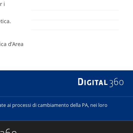
 i
tica.
ica d’Area
e ai processi di cambiamento della PA, nei loro