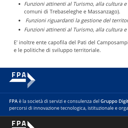
Funzioni attinenti al Turismo, alla cultura e 
comuni di Trebaseleghe e Massanzago).
Funzioni riguardanti la gestione del territor
Funzioni attinenti al Turismo, alla cultura e 
E’ inoltre ente capofila del Pati del Camposamp
e le politiche di sviluppo territoriale.
FPA
è la società di servizi e consulenza del
Gruppo Digit
percorsi di innovazione tecnologica, istituzionale e orga