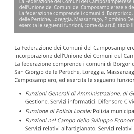
La Federazione dei Comuni del Camposampierese na
dell’Unione dei Comuni del Camposampierese e del
La federazione comprende i comuni di Borgoricco,
delle Pertiche, Loreggia, Massanzago, Piombino De
esercita le seguenti funzioni, come da art.8, titolo II
La Federazione dei Comuni del Camposampieres
incorporazione dell’Unione dei Comuni del Cam
La federazione comprende i comuni di Borgori
San Giorgio delle Pertiche, Loreggia, Massanzag
Camposampiero, ed esercita le seguenti funzioni, 
Funzioni Generali di Amministrazione, di Ge
Gestione, Servizi informatici, Difensore Civi
Funzione di Polizia Locale:
Polizia municipa
Funzioni nel Campo dello Sviluppo Econom
Servizi relativi all’artigianato, Servizi relati