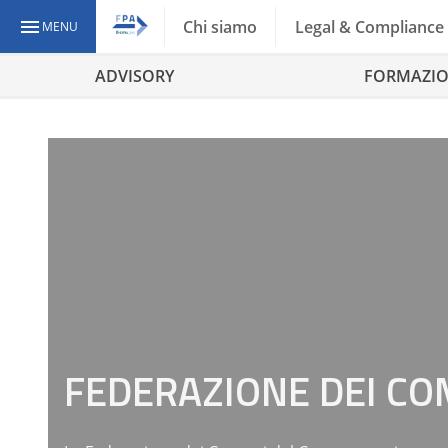
Chi siamo
Legal & Compliance
MENU
ADVISORY
FORMAZI
FEDERAZIONE DEI C