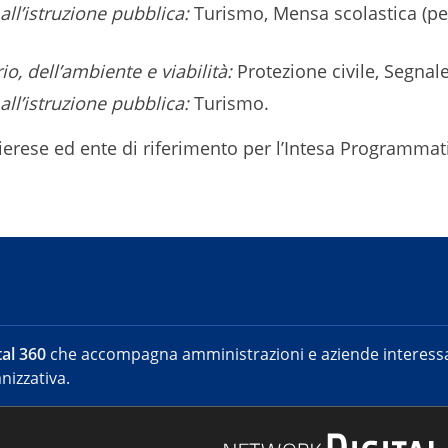
all’istruzione pubblica:
Turismo, Mensa scolastica (per
io, dell’ambiente e viabilità:
Protezione civile, Segnale
all’istruzione pubblica:
Turismo.
ierese ed ente di riferimento per l’Intesa Programmat
al 360
che accompagna amministrazioni e aziende interessat
nizzativa.