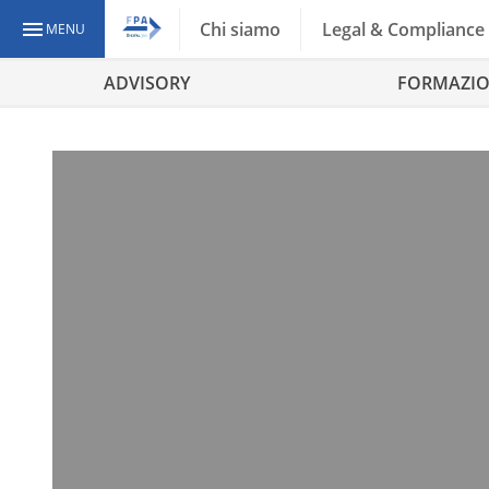
Chi siamo
Legal & Compliance
MENU
ADVISORY
FORMAZI