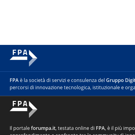
FPA
è la società di servizi e consulenza del
Gruppo Digit
percorsi di innovazione tecnologica, istituzionale e orga
Il portale
forumpa.it
, testata online di
FPA
, è il più imp