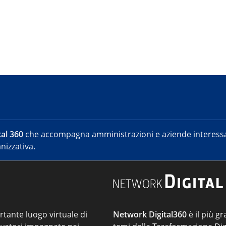
al 360
che accompagna amministrazioni e aziende interessat
nizzativa.
ortante luogo virtuale di
Network Digital360
è il più gr