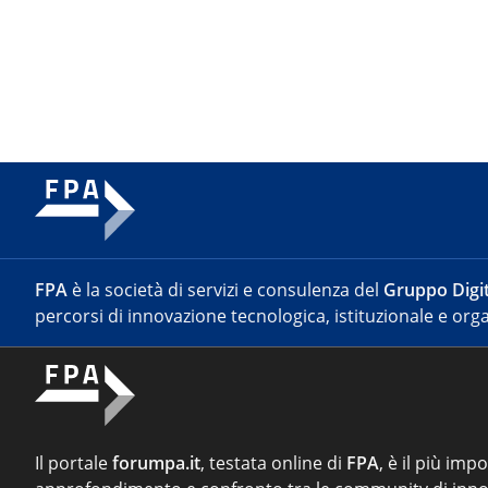
FPA
è la società di servizi e consulenza del
Gruppo Digit
percorsi di innovazione tecnologica, istituzionale e orga
Il portale
forumpa.it
, testata online di
FPA
, è il più imp