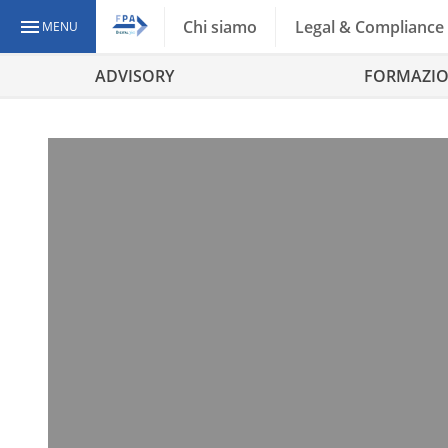
Chi siamo
Legal & Compliance
MENU
ADVISORY
FORMAZI