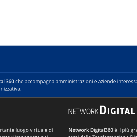
al 360
che accompagna amministrazioni e aziende interessat
nizzativa.
ortante luogo virtuale di
Network Digital360
è il più gr