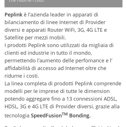
che ridurne i costi.
Peplink
è l’azienda leader in apparati di
bilanciamento di linee Internet di Provider
diversi e apparati Router WiFi, 3G, 4G LTE e
Satellite per mezzi mobili.
I prodotti Peplink sono utilizzati da migliaia di
clienti ed industrie in tutto il mondo,
permettendo l’aumento delle perfomance e l’
affidabilità di accesso ad Internet oltre che
ridurne i costi.
La linea completa di prodotti Peplink comprende
modelli per le imprese di tutte le dimension
potendo aggregare fino a 13 connessioni ADSL,
HDSL, 3G e 4G LTE di Provider diversi, grazie alla
TM
tecnologia
SpeedFusion
Bonding.