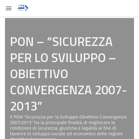
PON – “SICUREZZA
PER LO SVILUPPO –
OBIETTIVO
CONVERGENZA 2007-
2013”
Il PON “Sicurezza per lo Sviluppo Obiettivo Convergenza
2007/2013” ha la principale finalità di migliorare le
condizioni di sicurezza, giustizia e legalità al fine di
favorire lo sviluppo sociale ed economico delle regioni