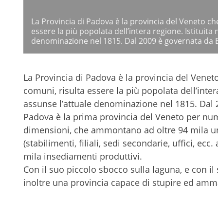
La Provincia di Padova è la provincia del Veneto che,
essere la più popolata dell’intera regione. Istituit
denominazione nel 1815. Dal 2009 è governata da 
La Provincia di Padova è la provincia del Veneto 
comuni, risulta essere la più popolata dell’inte
assunse l’attuale denominazione nel 1815. Dal
Padova è la prima provincia del Veneto per nu
dimensioni, che ammontano ad oltre 94 mila unit
(stabilimenti, filiali, sedi secondarie, uffici, ecc
mila insediamenti produttivi.
Con il suo piccolo sbocco sulla laguna, e con il s
inoltre una provincia capace di stupire ed ammal