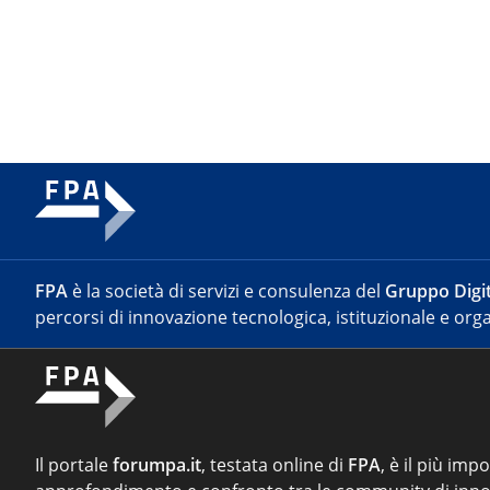
FPA
è la società di servizi e consulenza del
Gruppo Digit
percorsi di innovazione tecnologica, istituzionale e orga
Il portale
forumpa.it
, testata online di
FPA
, è il più imp