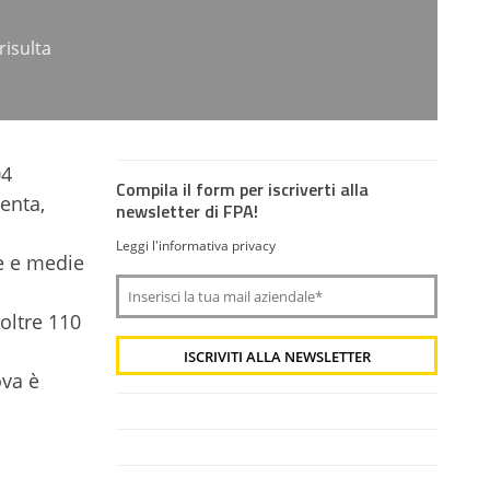
risulta
04
Compila il form per iscriverti alla
enta,
newsletter di FPA!
Leggi l'informativa privacy
e e medie
 oltre 110
ova è