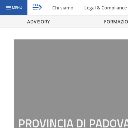
Chi siamo
Legal & Compliance
MENU
ADVISORY
FORMAZI
PROVINCIA DI PADOV