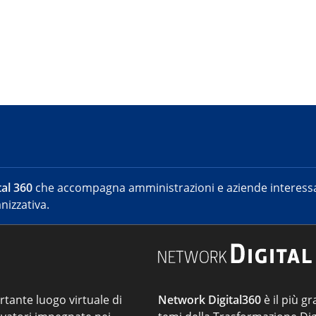
al 360
che accompagna amministrazioni e aziende interessat
nizzativa.
ortante luogo virtuale di
Network Digital360
è il più gr