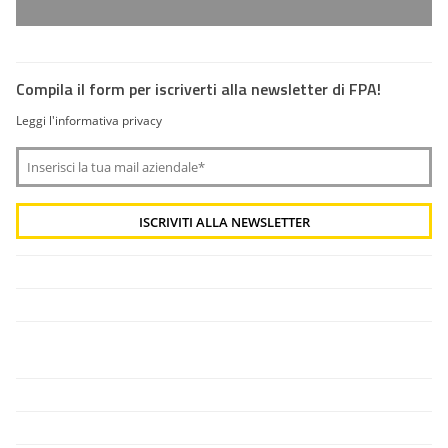
Compila il form per iscriverti alla newsletter di FPA!
Leggi l'informativa privacy