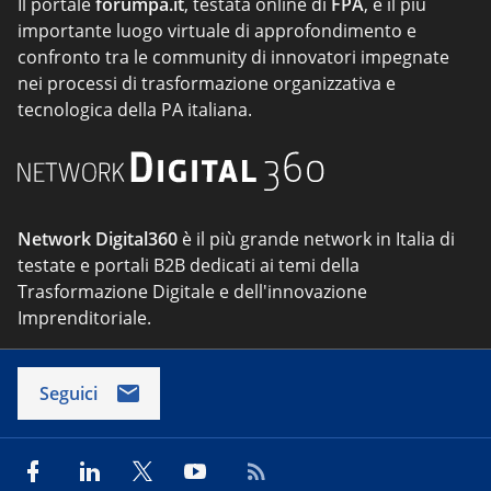
Il portale
forumpa.it
, testata online di
FPA
, è il più
importante luogo virtuale di approfondimento e
confronto tra le community di innovatori impegnate
nei processi di trasformazione organizzativa e
tecnologica della PA italiana.
Network Digital360
è il più grande network in Italia di
testate e portali B2B dedicati ai temi della
Trasformazione Digitale e dell'innovazione
Imprenditoriale.
Seguici