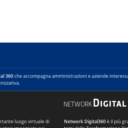
al 360
che accompagna amministrazioni e aziende interessat
nizzativa.
ortante luogo virtuale di
Network Digital360
è il più gr