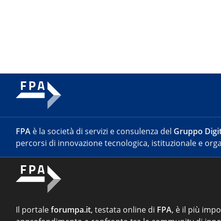
FPA
è la società di servizi e consulenza del
Gruppo Digit
percorsi di innovazione tecnologica, istituzionale e orga
Il portale
forumpa.it
, testata online di
FPA
, è il più imp