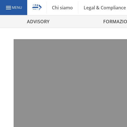
Chi siamo
Legal & Compliance
MENU
ADVISORY
FORMAZI