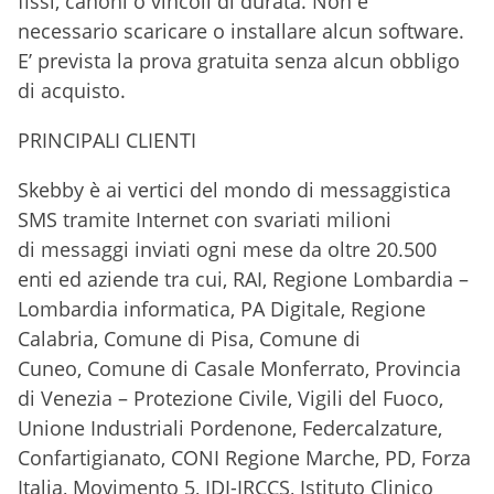
fissi, canoni o vincoli di durata. Non è
necessario scaricare o installare alcun software.
E’ prevista la prova gratuita senza alcun obbligo
di acquisto.
PRINCIPALI CLIENTI
Skebby è ai vertici del mondo di messaggistica
SMS tramite Internet con svariati milioni
di messaggi inviati ogni mese da oltre 20.500
enti ed aziende tra cui, RAI, Regione Lombardia –
Lombardia informatica, PA Digitale, Regione
Calabria, Comune di Pisa, Comune di
Cuneo, Comune di Casale Monferrato, Provincia
di Venezia – Protezione Civile, Vigili del Fuoco,
Unione Industriali Pordenone, Federcalzature,
Confartigianato, CONI Regione Marche, PD, Forza
Italia, Movimento 5, IDI-IRCCS, Istituto Clinico