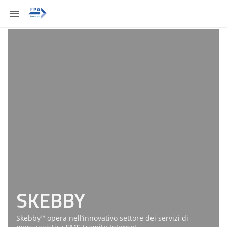
SKEBBY
Skebby™ opera nell’innovativo settore dei servizi di