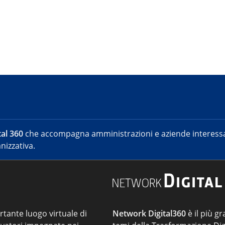
al 360
che accompagna amministrazioni e aziende interessat
nizzativa.
ortante luogo virtuale di
Network Digital360
è il più gr