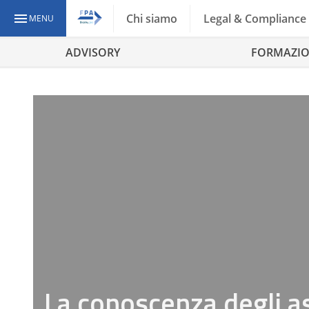
Chi siamo
Legal & Compliance
MENU
ADVISORY
FORMAZI
La conoscenza degli as