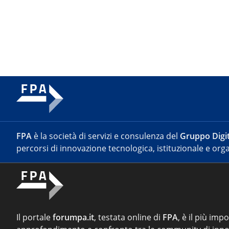
FPA
è la società di servizi e consulenza del
Gruppo Digit
percorsi di innovazione tecnologica, istituzionale e orga
Il portale
forumpa.it
, testata online di
FPA
, è il più imp