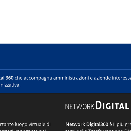
al 360
che accompagna amministrazioni e aziende interessat
nizzativa.
ortante luogo virtuale di
Network Digital360
è il più gr