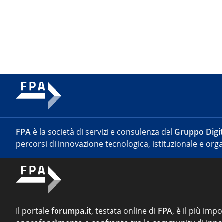
FPA
è la società di servizi e consulenza del
Gruppo Digit
percorsi di innovazione tecnologica, istituzionale e orga
Il portale
forumpa.it
, testata online di
FPA
, è il più imp