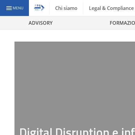
Chi siamo
Legal & Compliance
MENU
ADVISORY
FORMAZI
Digital Disruption e in