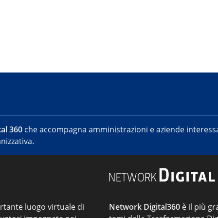
al 360
che accompagna amministrazioni e aziende interessat
nizzativa.
ortante luogo virtuale di
Network Digital360
è il più gr