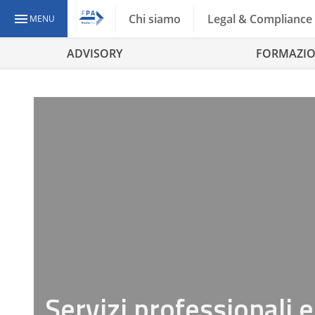
Chi siamo
Legal & Compliance
MENU
ADVISORY
FORMAZI
Servizi professionali 