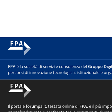
FPA
è la società di servizi e consulenza del
Gruppo Digit
percorsi di innovazione tecnologica, istituzionale e orga
Il portale
forumpa.it
, testata online di
FPA
, è il più imp