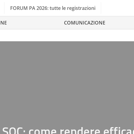
FORUM PA 2026: tutte le registrazioni
ONE
COMUNICAZIONE
e SOC: come rendere efficac