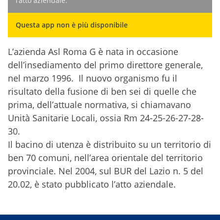
l’atto aziendale.
Questa app non è più disponibile
L’azienda Asl Roma G è nata in occasione
dell’insediamento del primo direttore generale,
nel marzo 1996. Il nuovo organismo fu il
risultato della fusione di ben sei di quelle che
prima, dell’attuale normativa, si chiamavano
Unità Sanitarie Locali, ossia Rm 24-25-26-27-28-
30.
Il bacino di utenza è distribuito su un territorio di
ben 70 comuni, nell’area orientale del territorio
provinciale. Nel 2004, sul BUR del Lazio n. 5 del
20.02, è stato pubblicato l’atto aziendale.