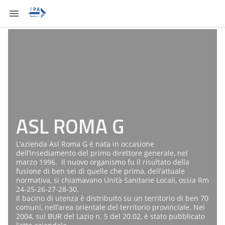
ASL ROMA G
L’azienda Asl Roma G è nata in occasione
dell’insediamento del primo direttore generale, nel
marzo 1996. Il nuovo organismo fu il risultato della
fusione di ben sei di quelle che prima, dell’attuale
normativa, si chiamavano Unità Sanitarie Locali, ossia Rm
24-25-26-27-28-30.
Il bacino di utenza è distribuito su un territorio di ben 70
comuni, nell’area orientale del territorio provinciale. Nel
2004, sul BUR del Lazio n. 5 del 20.02, è stato pubblicato