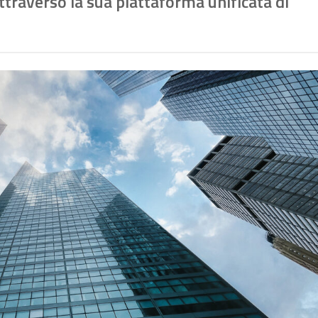
, attraverso la sua piattaforma unificata di