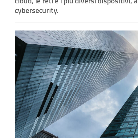
cloud, le reti e i più diversi dispositivi
cybersecurity.