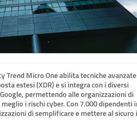
ty Trend Micro One abilita tecniche avanzate
osta estesi (XDR) e si integra con i diversi
 Google, permettendo alle organizzazioni di
eglio i rischi cyber. Con 7.000 dipendenti i
zazioni di semplificare e mettere al sicuro i