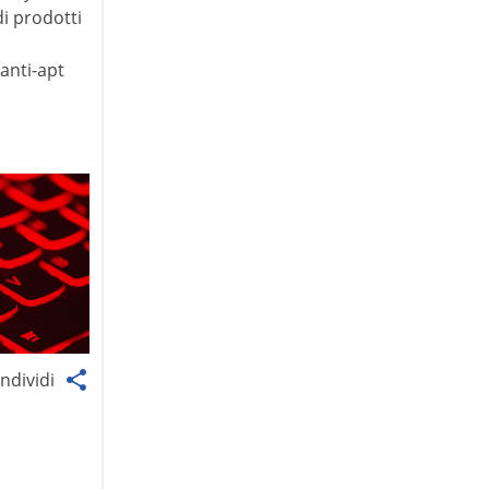
di prodotti
,
anti-apt
ndividi