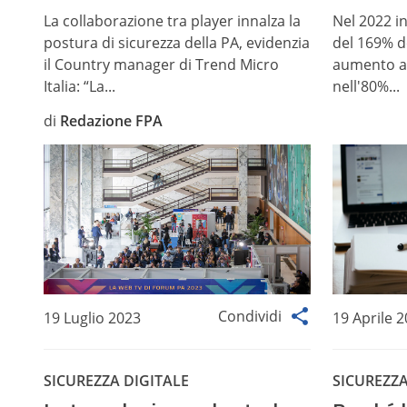
La collaborazione tra player innalza la
Nel 2022 in
postura di sicurezza della PA, evidenzia
del 169% de
il Country manager di Trend Micro
aumento an
Italia: “La...
nell'80%...
di
Redazione FPA
Condividi
19 Luglio 2023
19 Aprile 
SICUREZZA DIGITALE
SICUREZZA