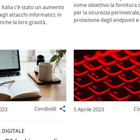
come obiettivo la fornitura 
 Italia c’è stato un aumento
per la sicurezza perimetrale
gli attacchi informatici; in
protezione degli endpoint e 
che la loro gravità,
Condividi
Co
2023
5 Aprile 2023
 DIGITALE