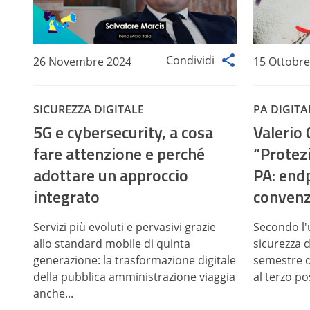
Condividi
26 Novembre 2024
15 Ottobre
SICUREZZA DIGITALE
PA DIGITA
5G e cybersecurity, a cosa
Valerio 
fare attenzione e perché
“Protez
adottare un approccio
PA: endp
integrato
convenz
Servizi più evoluti e pervasivi grazie
Secondo l'
allo standard mobile di quinta
sicurezza 
generazione: la trasformazione digitale
semestre de
della pubblica amministrazione viaggia
al terzo pos
anche...