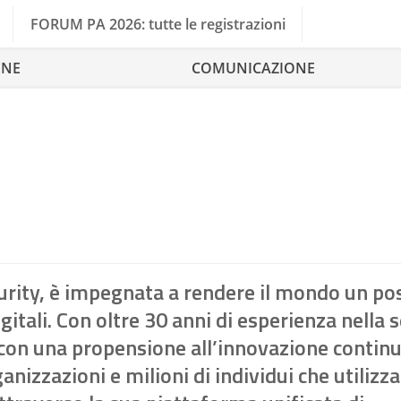
FORUM PA 2026: tutte le registrazioni
ONE
COMUNICAZIONE
urity, è impegnata a rendere il mondo un po
itali. Con oltre 30 anni di esperienza nella s
 con una propensione all’innovazione continu
izzazioni e milioni di individui che utilizza