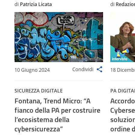
di
Patrizia Licata
di
Redazio
Condividi
10 Giugno 2024
18 Dicemb
SICUREZZA DIGITALE
PA DIGITA
Fontana, Trend Micro: “A
Accordo
fianco della PA per costruire
Cybersec
l’ecosistema della
soluzion
cybersicurezza”
ordine d