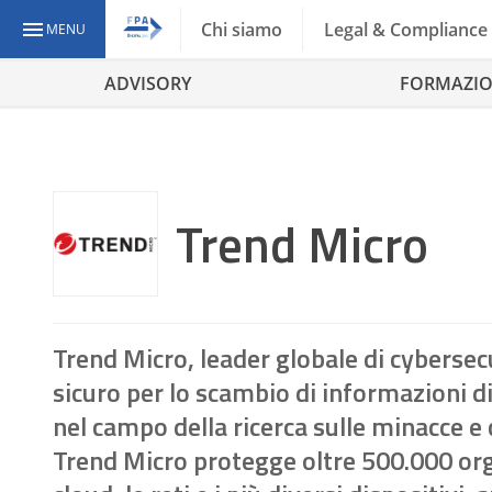
Chi siamo
Legal & Compliance
MENU
ADVISORY
FORMAZI
Trend Micro
Trend Micro, leader globale di cybersec
sicuro per lo scambio di informazioni dig
nel campo della ricerca sulle minacce e
Trend Micro protegge oltre 500.000 organ