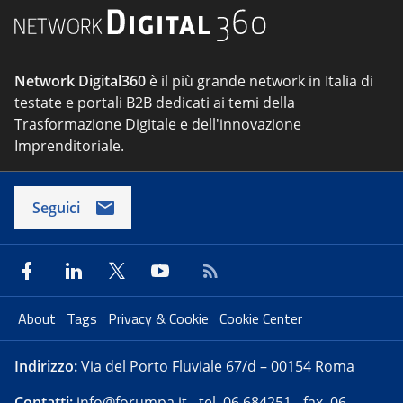
Network Digital360
è il più grande network in Italia di
testate e portali B2B dedicati ai temi della
Trasformazione Digitale e dell'innovazione
Imprenditoriale.
Seguici
About
Tags
Privacy & Cookie
Cookie Center
Indirizzo:
Via del Porto Fluviale 67/d – 00154 Roma
Contatti:
info@forumpa.it
- tel. 06 684251 - fax. 06