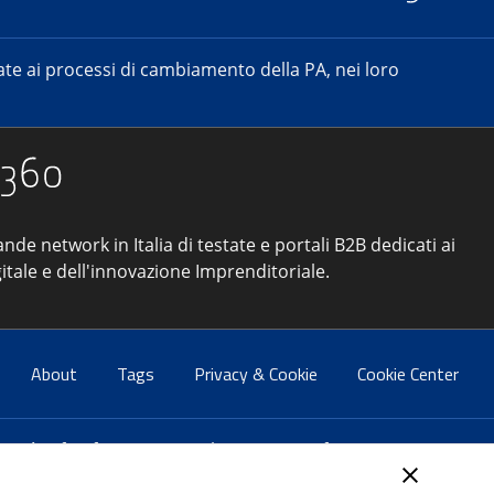
e ai processi di cambiamento della PA, nei loro
ande network in Italia di testate e portali B2B dedicati ai
itale e dell'innovazione Imprenditoriale.
About
Tags
Privacy & Cookie
Cookie Center
atti:
info@forumpa.it
- tel. 06 684251 - fax. 06 68425433