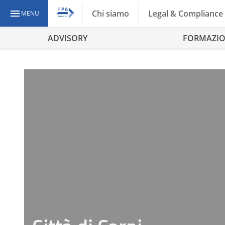
Chi siamo
Legal & Compliance
MENU
ADVISORY
FORMAZI