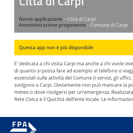
Città di Carpi
Nome applicazione
– Città di Carpi
Amministrazione proponente
– Comune di Carpi
Questa app non è più disponibile
E’ dedicata a chi visita Carpi ma anche a chi vuole vive
di quanto si possa fare ad esempio al telefono o viagg
essenziali sulle attività del Comune (i servizi, gli uffici
svolgono a Carpi. Ovviamente non può mancare la pos
meteo o dove rivolgersi per un’emergenza. Realizzata
Rete Civica e il Quicittà dell’ente locale. Le informa