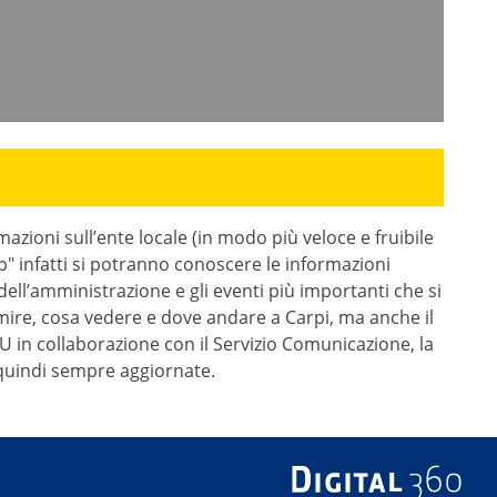
rmazioni sull’ente locale (in modo più veloce e fruibile
p" infatti si potranno conoscere le informazioni
ive dell’amministrazione e gli eventi più importanti che si
ire, cosa vedere e dove andare a Carpi, ma anche il
 in collaborazione con il Servizio Comunicazione, la
, quindi sempre aggiornate.