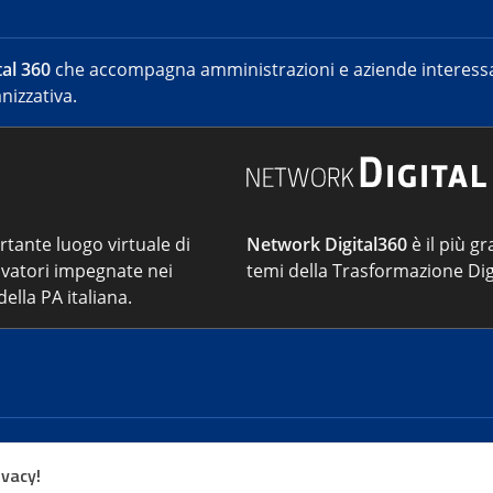
al 360
che accompagna amministrazioni e aziende interessat
nizzativa.
ortante luogo virtuale di
Network Digital360
è il più gr
vatori impegnate nei
temi della Trasformazione Dig
ella PA italiana.
Cont
ivacy!