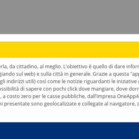
rla, da cittadino, al meglio. L’obiettivo è quello di dare info
iando sul web) e sulla città in generale. Grazie a questa "ap
, gli indirizzi utili) così come le notizie riguardanti le iniziat
sibilità di sapere con pochi click dove mangiare, dove dorm
, a costo zero per le casse pubbliche, dall’impresa OneApp4U
zioni presentate sono geolocalizzate e collegate al navigatore