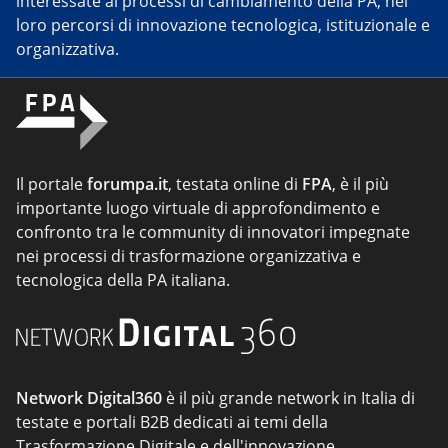
interessate ai processi di cambiamento della PA, nei
loro percorsi di innovazione tecnologica, istituzionale e
organizzativa.
Il portale
forumpa.it
, testata online di
FPA
, è il più
importante luogo virtuale di approfondimento e
confronto tra le community di innovatori impegnate
nei processi di trasformazione organizzativa e
tecnologica della PA italiana.
Network Digital360
è il più grande network in Italia di
testate e portali B2B dedicati ai temi della
Trasformazione Digitale e dell'innovazione