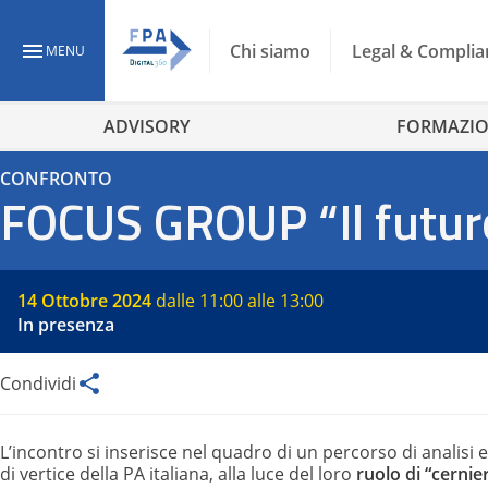
Chi siamo
Legal & Complia
MENU
ADVISORY
FORMAZI
CONFRONTO
FOCUS GROUP “Il futuro 
14 Ottobre 2024
dalle 11:00 alle 13:00
In presenza
Condividi
L’incontro si inserisce nel quadro di un percorso di analisi e
di vertice della PA italiana, alla luce del loro
ruolo di “cernie