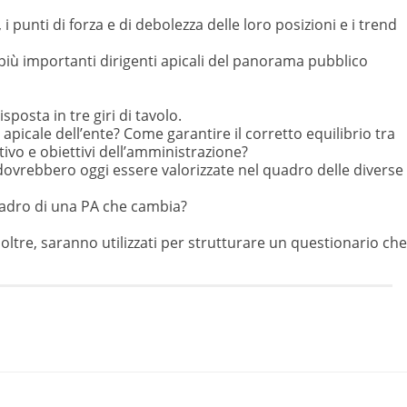
 punti di forza e di debolezza delle loro posizioni e i trend
i più importanti dirigenti apicali del panorama pubblico
osta in tre giri di tavolo.
apicale dell’ente? Come garantire il corretto equilibrio tra
ativo e obiettivi dell’amministrazione?
 dovrebbero oggi essere valorizzate nel quadro delle diverse
quadro di una PA che cambia?
inoltre, saranno utilizzati per strutturare un questionario che