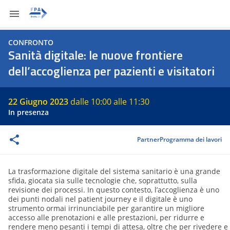
CONFRONTO
Sanità digitale: le nuove frontiere
dell’accoglienza per pazienti e visitatori
22 Giugno 2023
dalle 10:00 alle 11:30
In presenza
Partner
Programma dei lavori
La trasformazione digitale del sistema sanitario è una grande
sfida, giocata sia sulle tecnologie che, soprattutto, sulla
revisione dei processi. In questo contesto, l’accoglienza è uno
dei punti nodali nel patient journey e il digitale è uno
strumento ormai irrinunciabile per garantire un migliore
accesso alle prenotazioni e alle prestazioni, per ridurre e
rendere meno pesanti i tempi di attesa, oltre che per rivedere e