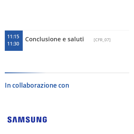
11:15
Conclusione e saluti
[CFR_07]
11:30
In collaborazione con