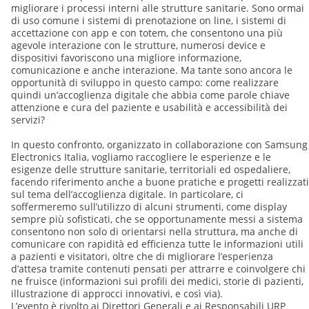
migliorare i processi interni alle strutture sanitarie. Sono ormai
di uso comune i sistemi di prenotazione on line, i sistemi di
accettazione con app e con totem, che consentono una più
agevole interazione con le strutture, numerosi device e
dispositivi favoriscono una migliore informazione,
comunicazione e anche interazione. Ma tante sono ancora le
opportunità di sviluppo in questo campo: come realizzare
quindi un’accoglienza digitale che abbia come parole chiave
attenzione e cura del paziente e usabilità e accessibilità dei
servizi?
In questo confronto, organizzato in collaborazione con Samsung
Electronics Italia, vogliamo raccogliere le esperienze e le
esigenze delle strutture sanitarie, territoriali ed ospedaliere,
facendo riferimento anche a buone pratiche e progetti realizzati
sul tema dell’accoglienza digitale. In particolare, ci
soffermeremo sull’utilizzo di alcuni strumenti, come display
sempre più sofisticati, che se opportunamente messi a sistema
consentono non solo di orientarsi nella struttura, ma anche di
comunicare con rapidità ed efficienza tutte le informazioni utili
a pazienti e visitatori, oltre che di migliorare l’esperienza
d’attesa tramite contenuti pensati per attrarre e coinvolgere chi
ne fruisce (informazioni sui profili dei medici, storie di pazienti,
illustrazione di approcci innovativi, e così via).
L’evento è rivolto ai Direttori Generali e ai Responsabili URP