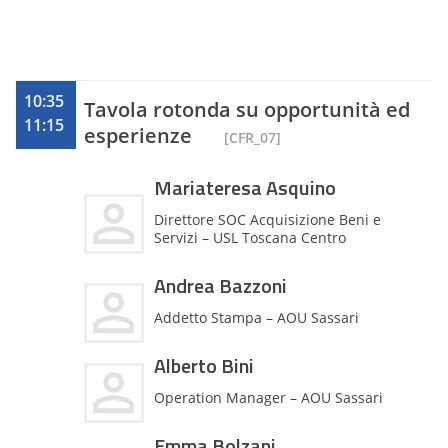
10:35
Tavola rotonda su opportunità ed
11:15
esperienze
[CFR_07]
Mariateresa Asquino
Direttore SOC Acquisizione Beni e
Servizi – USL Toscana Centro
Andrea Bazzoni
Addetto Stampa – AOU Sassari
Alberto Bini
Operation Manager – AOU Sassari
Emma Bolzani