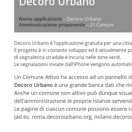
Decoro Urbano
Nome applicazione
– Decoro Urbano
Amministrazione proponente
– 21 Comuni
Decoro Urbano è l’applicazione gratuita per una cittad
Il progetto è in costante sviluppo ed è attualmente po
di segnaletica stradale e incuria nelle zone verdi.
Le segnalazioni inviate dall’iPhone vengono automati
Un Comune Attivo ha accesso ad un pannello d
Decoro Urbano
è una grande banca dati che mo
Anche un comune non attivo può dunque visualiz
dell’amministrazione le proprie istanze servend
Le pagine di ciascun comune possono essere ra
(ad es. roma.decorourbano.org, milano.decorour