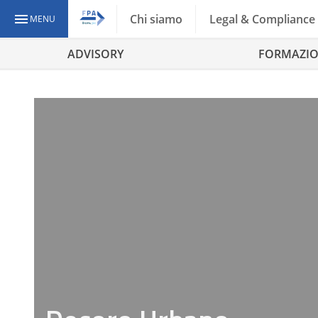
Chi siamo
Legal & Compliance
MENU
ADVISORY
FORMAZI