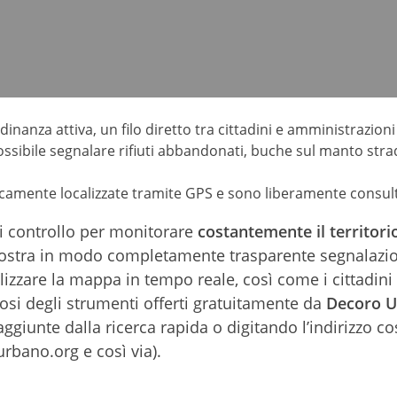
inanza attiva, un filo diretto tra cittadini e amministrazion
ssibile segnalare rifiuti abbandonati, buche sul manto strad
camente localizzate tramite GPS e sono liberamente consult
i controllo per monitorare
costantemente il territori
stra in modo completamente trasparente segnalazioni 
zare la mappa in tempo reale, così come i cittadini 
osi degli strumenti offerti gratuitamente da
Decoro 
ggiunte dalla ricerca rapida o digitando l’indirizz
bano.org e così via).