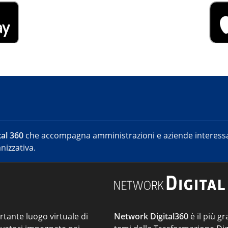
al 360
che accompagna amministrazioni e aziende interessat
nizzativa.
ortante luogo virtuale di
Network Digital360
è il più gr