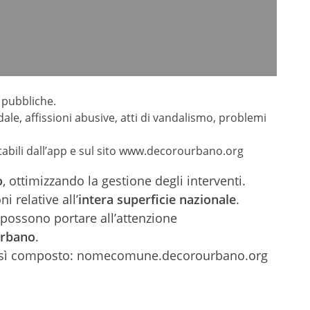
i pubbliche.
ale, affissioni abusive, atti di vandalismo, problemi
abili dall’app e sul sito www.decorourbano.org
o
, ottimizzando la gestione degli interventi.
relative all’
intera superficie nazionale
.
possono portare all’attenzione
Urbano
.
o così composto: nomecomune.decorourbano.org