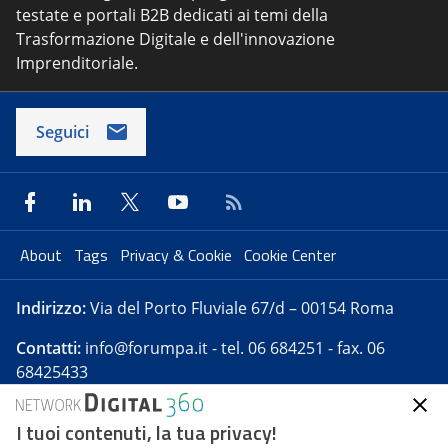
testate e portali B2B dedicati ai temi della
Trasformazione Digitale e dell'innovazione
Imprenditoriale.
Seguici
About
Tags
Privacy & Cookie
Cookie Center
Indirizzo:
Via del Porto Fluviale 67/d – 00154 Roma
Contatti:
info@forumpa.it
- tel. 06 684251 - fax. 06
68425433
I tuoi contenuti, la tua privacy!
Forumpa.it
è una pubblicazione telematica iscritta