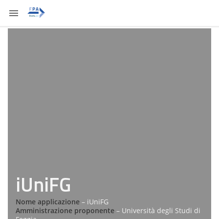
iUniFG
Nome applicazione
– iUniFG
Amministrazione proponente
– Università degli Studi di