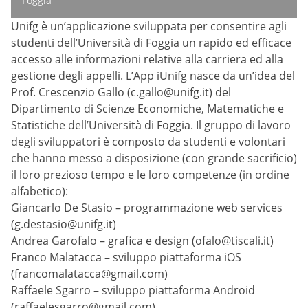
Foggia
Unifg è un’applicazione sviluppata per consentire agli
studenti dell’Università di Foggia un rapido ed efficace
accesso alle informazioni relative alla carriera ed alla
gestione degli appelli. L’App iUnifg nasce da un’idea del
Prof. Crescenzio Gallo (c.gallo@unifg.it) del
Dipartimento di Scienze Economiche, Matematiche e
Statistiche dell’Università di Foggia. Il gruppo di lavoro
degli sviluppatori è composto da studenti e volontari
che hanno messo a disposizione (con grande sacrificio)
il loro prezioso tempo e le loro competenze (in ordine
alfabetico):
Giancarlo De Stasio – programmazione web services
(g.destasio@unifg.it)
Andrea Garofalo – grafica e design (ofalo@tiscali.it)
Franco Malatacca – sviluppo piattaforma iOS
(francomalatacca@gmail.com)
Raffaele Sgarro – sviluppo piattaforma Android
(raffaelesgarro@gmail.com)