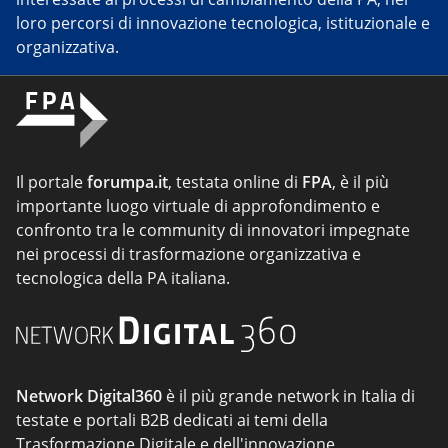
loro percorsi di innovazione tecnologica, istituzionale e
organizzativa.
Il portale
forumpa.it
, testata online di
FPA
, è il più
importante luogo virtuale di approfondimento e
confronto tra le community di innovatori impegnate
nei processi di trasformazione organizzativa e
tecnologica della PA italiana.
Network Digital360
è il più grande network in Italia di
testate e portali B2B dedicati ai temi della
Trasformazione Digitale e dell'innovazione