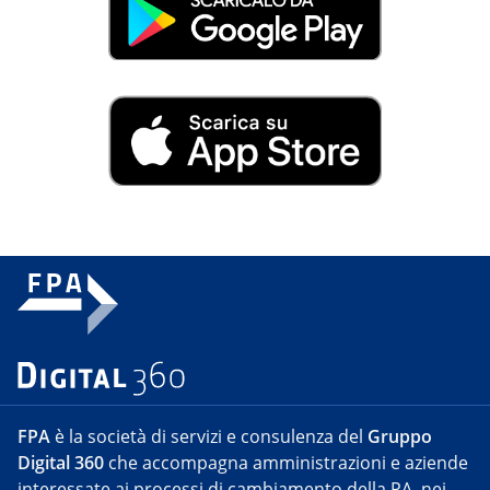
FPA
è la società di servizi e consulenza del
Gruppo
Digital 360
che accompagna amministrazioni e aziende
interessate ai processi di cambiamento della PA, nei