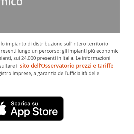
omico
lo impianto di distribuzione sull’intero territorio
 presenti lungo un percorso: gli impianti più economici
ianti, sui 24.000 presenti in Italia. Le informazioni
sito dell’Osservatorio prezzi e tariffe
sultare il
.
tro Imprese, a garanzia dell’ufficialità delle