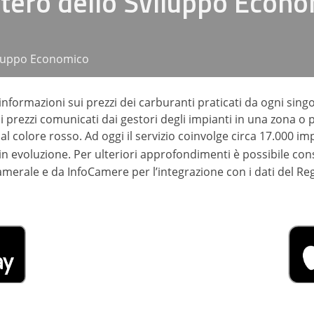
tero dello Sviluppo Econ
iluppo Economico
informazioni sui prezzi dei carburanti praticati da ogni singo
 i prezzi comunicati dai gestori degli impianti in una zona o
al colore rosso. Ad oggi il servizio coinvolge circa 17.000 imp
 in evoluzione. Per ulteriori approfondimenti è possibile con
merale e da InfoCamere per l’integrazione con i dati del Regis