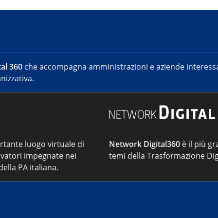
al 360
che accompagna amministrazioni e aziende interessat
nizzativa.
ortante luogo virtuale di
Network Digital360
è il più gr
vatori impegnate nei
temi della Trasformazione Dig
ella PA italiana.