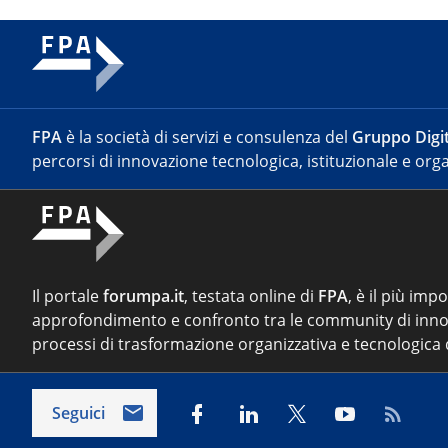
FPA
è la società di servizi e consulenza del
Gruppo Digit
percorsi di innovazione tecnologica, istituzionale e orga
Il portale
forumpa.it
, testata online di
FPA
, è il più imp
approfondimento e confronto tra le community di inno
processi di trasformazione organizzativa e tecnologica d
Seguici