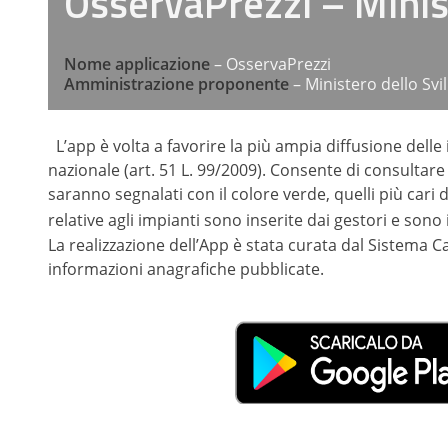
OsservaPrezzi – Minis
Nome applicazione
– OsservaPrezzi
Amministrazione proponente
– Ministero dello Sv
L’app è volta a favorire la più ampia diffusione delle 
nazionale (art. 51 L. 99/2009). Consente di consultare
saranno segnalati con il colore verde, quelli più cari d
relative agli impianti sono inserite dai gestori e sono
La realizzazione dell’App è stata curata dal Sistema Ca
informazioni anagrafiche pubblicate.