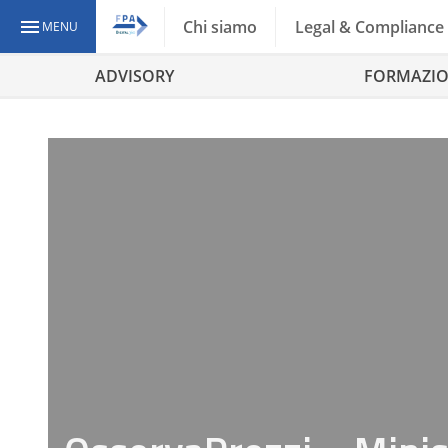
Chi siamo
Legal & Compliance
MENU
ADVISORY
FORMAZI