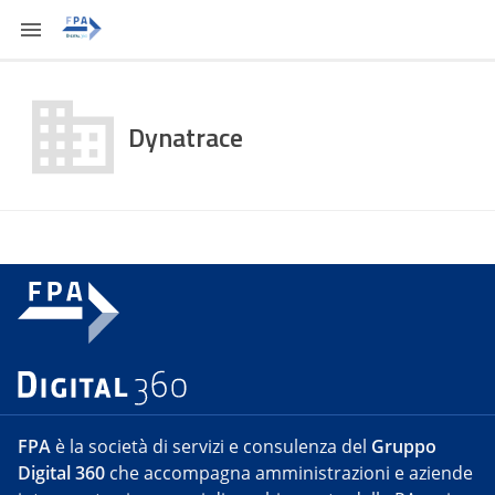
Dynatrace
FPA
è la società di servizi e consulenza del
Gruppo
Digital 360
che accompagna amministrazioni e aziende