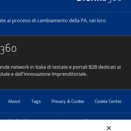
e ai processi di cambiamento della PA, nei loro
ande network in Italia di testate e portali B2B dedicati ai
itale e dell'innovazione Imprenditoriale.
About
Tags
Privacy & Cookie
Cookie Center
atti:
info@forumpa.it
- tel. 06 684251 - fax. 06 68425433