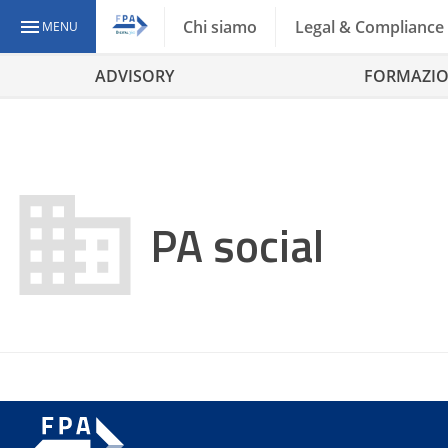
Chi siamo
Legal & Compliance
MENU
ADVISORY
FORMAZI
PA social