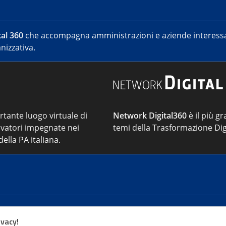
al 360
che accompagna amministrazioni e aziende interessat
nizzativa.
ortante luogo virtuale di
Network Digital360
è il più gr
vatori impegnate nei
temi della Trasformazione Dig
ella PA italiana.
Cont
ivacy!