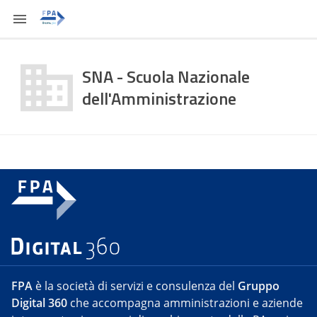
SNA - Scuola Nazionale
dell'Amministrazione
FPA
è la società di servizi e consulenza del
Gruppo
Digital 360
che accompagna amministrazioni e aziende