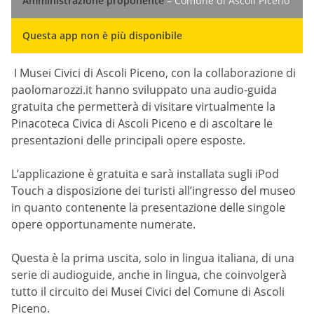
Amministrazione proponente
– Comune di Ascoli Piceno
Questa app non è più disponibile
I Musei Civici di Ascoli Piceno, con la collaborazione di
paolomarozzi.it hanno sviluppato una audio-guida
gratuita che permetterà di visitare virtualmente la
Pinacoteca Civica di Ascoli Piceno e di ascoltare le
presentazioni delle principali opere esposte.
L’applicazione è gratuita e sarà installata sugli iPod
Touch a disposizione dei turisti all’ingresso del museo
in quanto contenente la presentazione delle singole
opere opportunamente numerate.
Questa è la prima uscita, solo in lingua italiana, di una
serie di audioguide, anche in lingua, che coinvolgerà
tutto il circuito dei Musei Civici del Comune di Ascoli
Piceno.