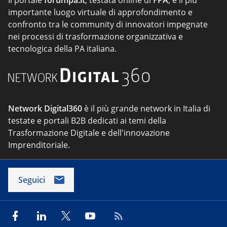
Il portale
forumpa.it
, testata online di
FPA
, è il più
importante luogo virtuale di approfondimento e
confronto tra le community di innovatori impegnate
nei processi di trasformazione organizzativa e
tecnologica della PA italiana.
Network Digital360
è il più grande network in Italia di
testate e portali B2B dedicati ai temi della
Trasformazione Digitale e dell'innovazione
Imprenditoriale.
Seguici