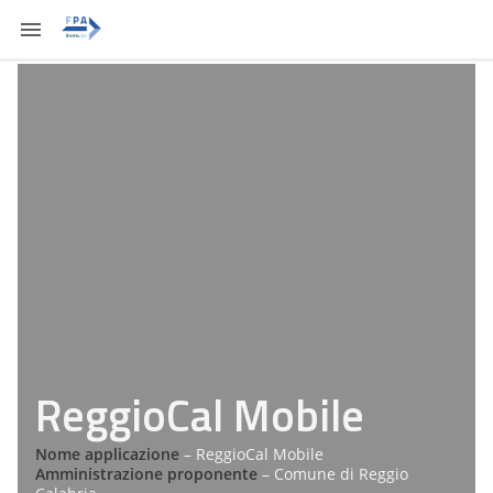
ReggioCal Mobile
Nome applicazione
– ReggioCal Mobile
Amministrazione proponente
– Comune di Reggio