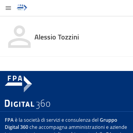
Alessio Tozzini
FPA
è la società di servizi e consulenza del
Gruppo
Digital 360
che accompagna amministrazioni e aziende