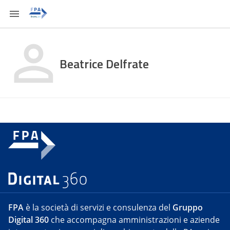
Beatrice Delfrate
FPA
è la società di servizi e consulenza del
Gruppo
Digital 360
che accompagna amministrazioni e aziende