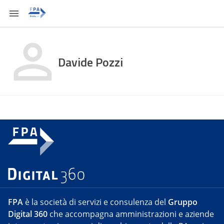
Davide Pozzi
FPA
è la società di servizi e consulenza del
Gruppo
Digital 360
che accompagna amministrazioni e aziende