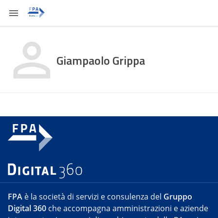
Giampaolo Grippa
FPA
è la società di servizi e consulenza del
Gruppo
Digital 360
che accompagna amministrazioni e aziende