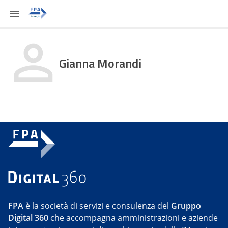
Gianna Morandi
FPA
è la società di servizi e consulenza del
Gruppo
Digital 360
che accompagna amministrazioni e aziende