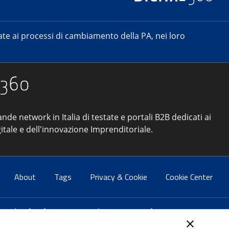
e ai processi di cambiamento della PA, nei loro
ande network in Italia di testate e portali B2B dedicati ai
itale e dell'innovazione Imprenditoriale.
About
Tags
Privacy & Cookie
Cookie Center
atti:
info@forumpa.it
- tel. 06 684251 - fax. 06 68425433