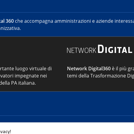
al 360
che accompagna amministrazioni e aziende interessat
nizzativa.
ortante luogo virtuale di
Network Digital360
è il più gr
vatori impegnate nei
temi della Trasformazione Dig
ella PA italiana.
Cont
ivacy!