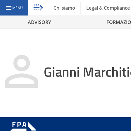
Chi siamo
Legal & Compliance
MENU
ADVISORY
FORMAZI
Gianni Marchiti