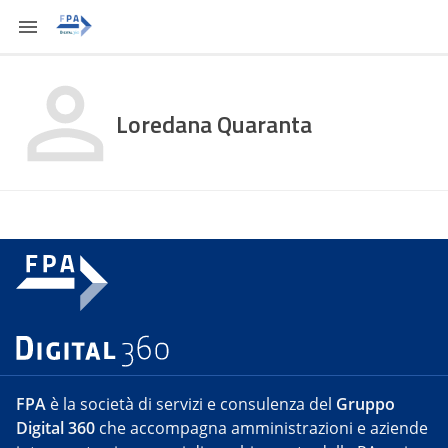
Loredana Quaranta
FPA
è la società di servizi e consulenza del
Gruppo
Digital 360
che accompagna amministrazioni e aziende