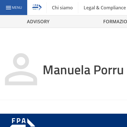
Chi siamo
Legal & Compliance
MENU
ADVISORY
FORMAZI
Manuela Porru