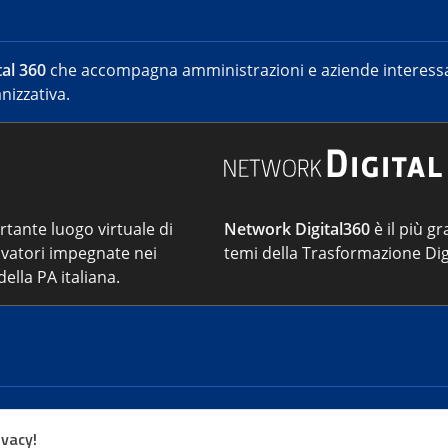
al 360
che accompagna amministrazioni e aziende interessat
nizzativa.
ortante luogo virtuale di
Network Digital360
è il più gr
vatori impegnate nei
temi della Trasformazione Dig
ella PA italiana.
Cont
ivacy!