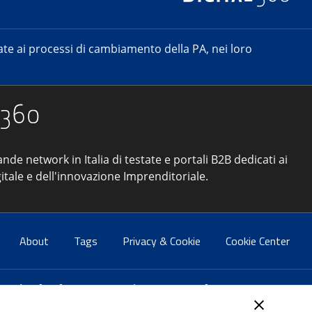
e ai processi di cambiamento della PA, nei loro
ande network in Italia di testate e portali B2B dedicati ai
itale e dell'innovazione Imprenditoriale.
About
Tags
Privacy & Cookie
Cookie Center
atti:
info@forumpa.it
- tel. 06 684251 - fax. 06 68425433