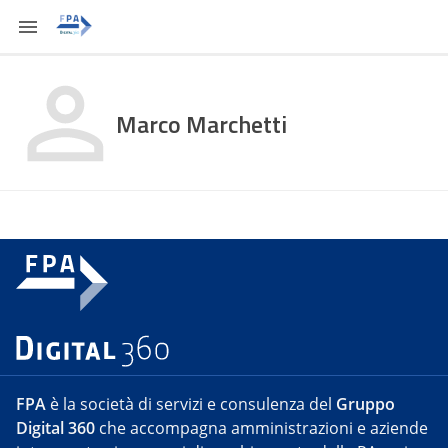
Marco Marchetti
FPA
è la società di servizi e consulenza del
Gruppo
Digital 360
che accompagna amministrazioni e aziende