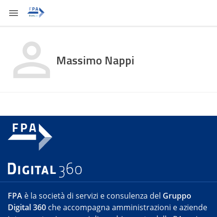
Massimo Nappi
FPA
è la società di servizi e consulenza del
Gruppo
Digital 360
che accompagna amministrazioni e aziende